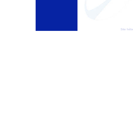
Site héb